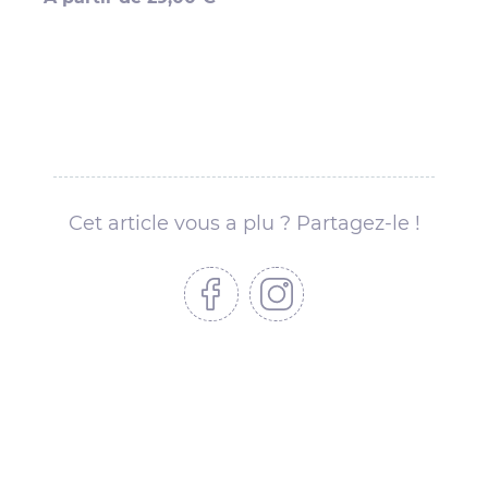
Cet article vous a plu ? Partagez-le !
Partager sur Facebook
Partager sur Instagram