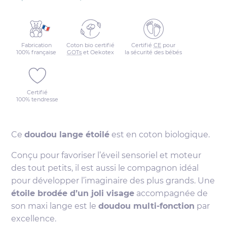
Fabrication
Coton bio certifié
Certifié
CE
pour
100% française
GOTs
et Oekotex
la sécurité des bébés
Certifié
100% tendresse
Ce
doudou lange étoilé
est en coton biologique.
Conçu pour favoriser l’éveil sensoriel et moteur
des tout petits, il est aussi le compagnon idéal
pour développer l’imaginaire des plus grands. Une
étoile brodée d’un joli visage
accompagnée de
son maxi lange est le
doudou multi-fonction
par
excellence.