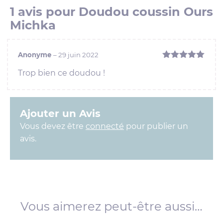
1 avis pour
Doudou coussin Ours
Michka
Anonyme
–
29 juin 2022
Note
5
sur
Trop bien ce doudou !
5
Ajouter un Avis
Vous devez être
connecté
pour publier un
avis.
Vous aimerez peut-être aussi…