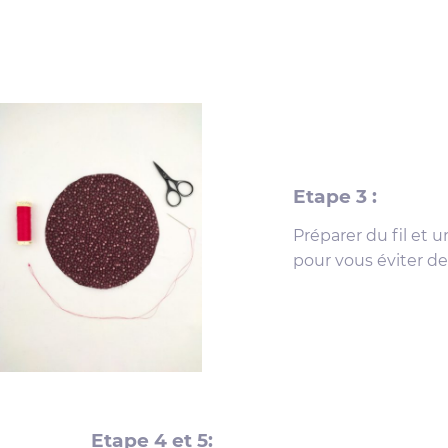
Etape 3 :
Préparer du fil et u
pour vous éviter de 
Etape 4 et 5: