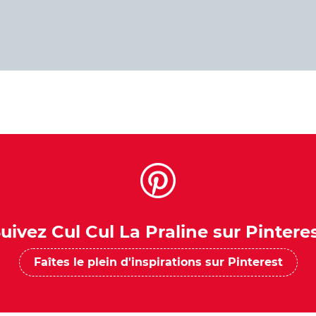
uivez Cul Cul La Praline sur Pintere
Faîtes le plein d'inspirations sur Pinterest