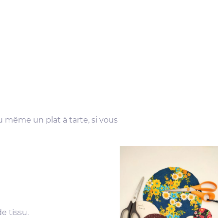
 même un plat à tarte, si vous
e tissu.