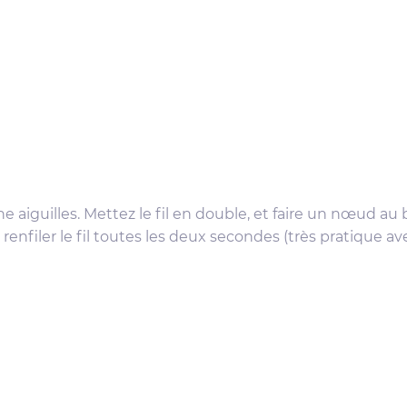
ne aiguilles. Mettez le fil en double, et faire un nœud au 
renfiler le fil toutes les deux secondes (très pratique av