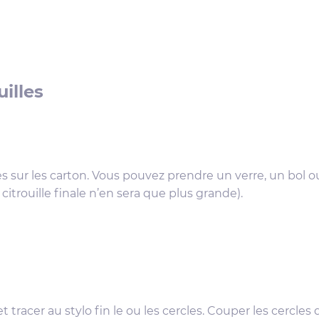
uilles
sur les carton. Vous pouvez prendre un verre, un bol ou
citrouille finale n’en sera que plus grande).
 tracer au stylo fin le ou les cercles. Couper les cercles d