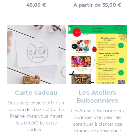
45,00
€
À partir de
35,00
€
Carte cadeau
Les Ateliers
Buissonniers
Vous avez envie d'offrir un
cadeau de chez Cul Cul La
Les Ateliers Buissonniers
Praline, mais vous n'avez
sont nés d'un désir de
pas d'idée? La carte
continuer à planter des
cadeau...
graines de conscience