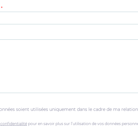
e
*
onnées soient utilisées uniquement dans le cadre de ma relati
 confidentialité
pour en savoir plus sur l’utilisation de vos données personne