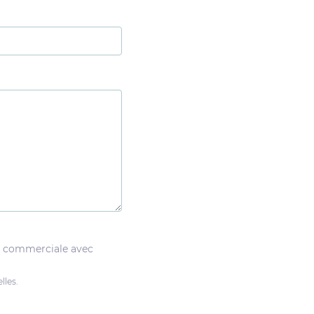
on commerciale avec
lles.