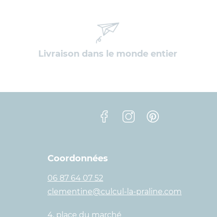
Livraison dans le monde entier
Facebook
Instagram
Pinterest
Coordonnées
06 87 64 07 52
clementine@culcul-la-praline.com
4, place du marché