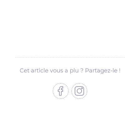
Cet article vous a plu ? Partagez-le !
Partager sur Facebook
Partager sur Instagram